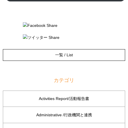
一覧 / List
カテゴリ
Activities Report/活動報告書
Administrative /行政機関と連携