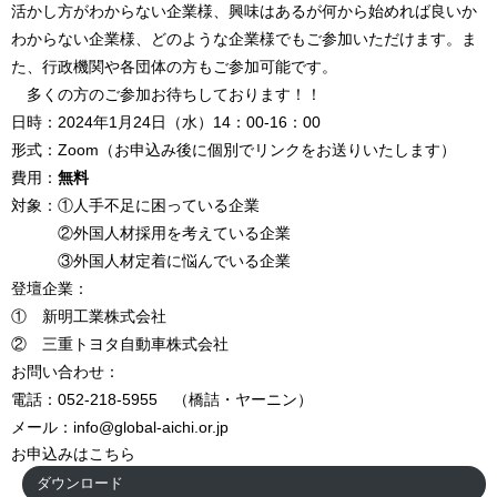
活かし方がわからない企業様、興味はあるが何から始めれば良いか
わからない企業様、どのような企業様でもご参加いただけます。ま
た、行政機関や各団体の方もご参加可能です。
多くの方のご参加お待ちしております！！
日時：2024年1月24日（水）14：00-16：00
形式：Zoom（お申込み後に個別でリンクをお送りいたします）
費用：
無料
対象：①人手不足に困っている企業
②外国人材採用を考えている企業
③外国人材定着に悩んでいる企業
登壇企業：
① 新明工業株式会社
② 三重トヨタ自動車株式会社
お問い合わせ：
電話：052-218-5955 （橋詰・ヤーニン）
メール：info@global-aichi.or.jp
お申込みはこちら
ダウンロード