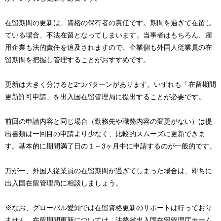
在留期間の更新は、資格の保有者の責任です。期間を過ぎて在留し
ている場合、不法在留となってしまいます。当事者はもちろん、雇
用企業も法的責任を追及されますので、企業側も外国人従業員の在
留期間を把握し管理することがおすすめです。
更新は大きく分けると2つパターンがあります。いずれも「在留期間
更新許可申請」を出入国在留管理局に提出することが必要です。
前回の申請内容と同じ場合（勤務先や職務内容の変更がない）は提
出書類は一回目の申請より少なく、比較的スムーズに更新できま
す。基本的に期間満了日の１～3ヶ月中に申請するのが一般的です。
万が一、外国人従業員の在留期間が過ぎてしまった場合は、即ちに
出入国在留管理局に相談しましょう。
※なお、グローバル愛知では在留資格更新のサポートは行っており
ません。在留期間更新については、法務省出入国在留管理庁ホーム