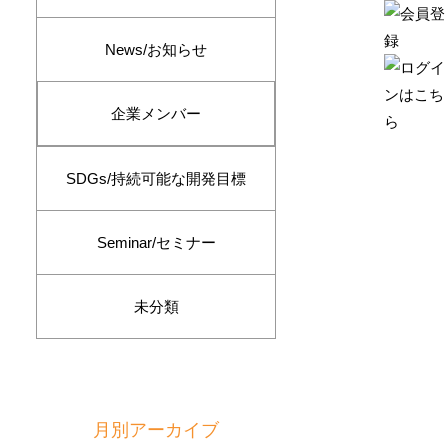
News/お知らせ
企業メンバー
SDGs/持続可能な開発目標
Seminar/セミナー
未分類
月別アーカイブ