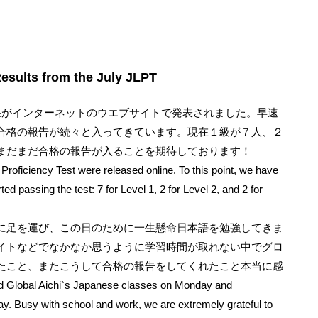
s from the July JLPT
果がインターネットのウエブサイトで発表されました。早速
合格の報告が続々と入ってきています。現在１級が７人、２
まだまだ合格の報告が入ることを期待しております！
Proficiency Test were released online. To this point, we have
 passing the test: 7 for Level 1, 2 for Level 2, and 2 for
に足を運び、この日のために一生懸命日本語を勉強してきま
イトなどでなかなか思うように学習時間が取れない中でグロ
たこと、またこうして合格の報告をしてくれたこと本当に感
bal Aichi`s Japanese classes on Monday and
ay. Busy with school and work, we are extremely grateful to