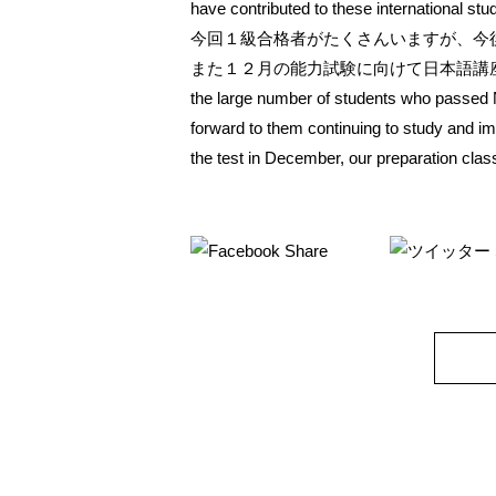
have contributed to these international s
今回１級合格者がたくさんいますが、今
また１２月の能力試験に向けて日本語講座が始まり
the large number of students who passed N1
forward to them continuing to study and imp
the test in December, our preparation cla