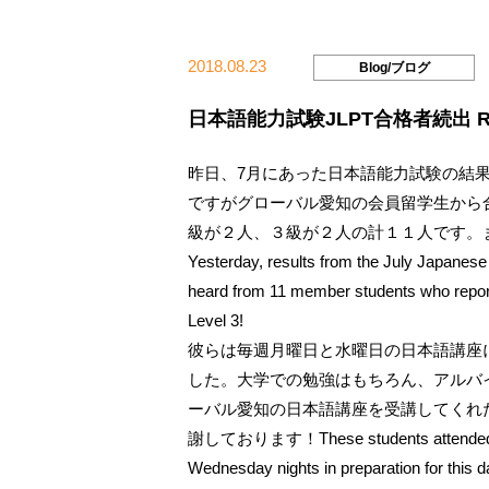
2018.08.23
Blog/ブログ
日本語能力試験JLPT合格者続出 Result
昨日、7月にあった日本語能力試験の結
ですがグローバル愛知の会員留学生から
級が２人、３級が２人の計１１人です。
Yesterday, results from the July Japanese 
heard from 11 member students who reported
Level 3!
彼らは毎週月曜日と水曜日の日本語講座
した。大学での勉強はもちろん、アルバ
ーバル愛知の日本語講座を受講してくれ
謝しております！These students attended Glo
Wednesday nights in preparation for this d