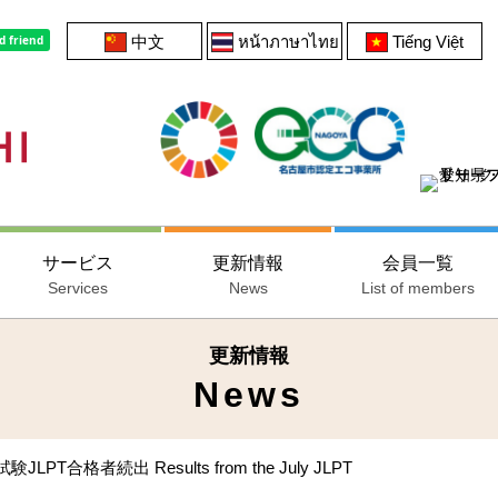
中文
หน้าภาษาไทย
Tiếng Việt
サービス
更新情報
会員一覧
Services
News
List of members
更新情報
News
T合格者続出 Results from the July JLPT