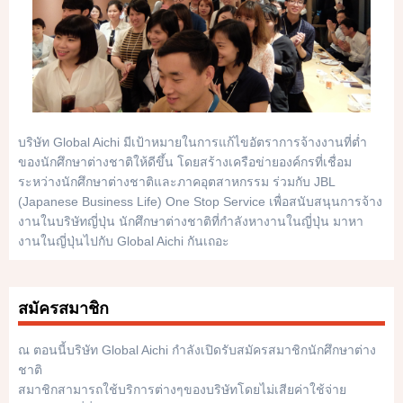
บริษัท Global Aichi มีเป้าหมายในการแก้ไขอัตราการจ้างงานที่ต่ำ
ของนักศึกษาต่างชาติให้ดีขึ้น โดยสร้างเครือข่ายองค์กรที่เชื่อม
ระหว่างนักศึกษาต่างชาติและภาคอุตสาหกรรม ร่วมกับ JBL
(Japanese Business Life) One Stop Service เพื่อสนับสนุนการจ้าง
งานในบริษัทญี่ปุ่น นักศึกษาต่างชาติที่กำลังหางานในญี่ปุ่น มาหา
งานในญี่ปุ่นไปกับ Global Aichi กันเถอะ
สมัครสมาชิก
ณ ตอนนี้บริษัท Global Aichi กำลังเปิดรับสมัครสมาชิกนักศึกษาต่าง
ชาติ
สมาชิกสามารถใช้บริการต่างๆของบริษัทโดยไม่เสียค่าใช้จ่าย