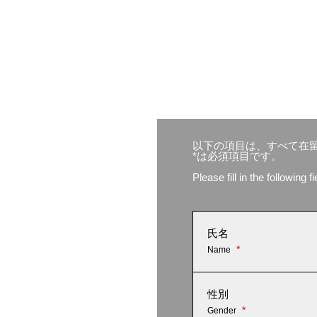
以下の項目は、すべて在
*は必須項目です。
Please fill in the following
氏名
*
Name
性別
*
Gender