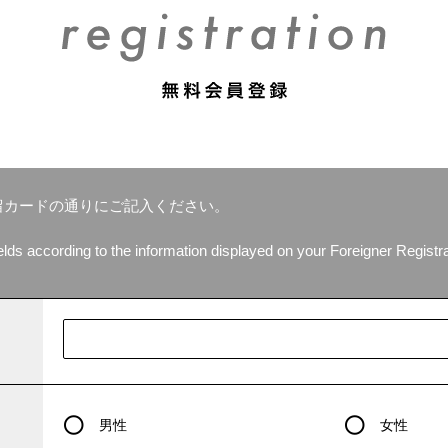
留カードの通りにご記入ください。
 fields according to the information displayed on your Foreigner Registr
男性
女性