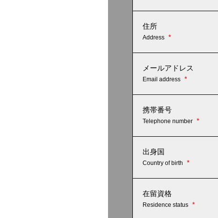
住所
*
Address
メールアドレス
*
Email address
携帯番号
*
Telephone number
出身国
*
Country of birth
在留資格
*
Residence status