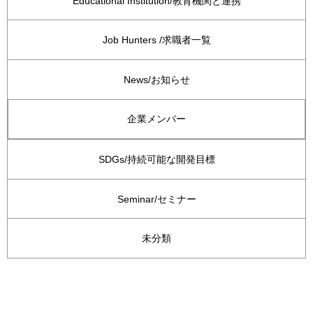
Educational Institution/教育機関と連携
Job Hunters /求職者一覧
News/お知らせ
企業メンバー
SDGs/持続可能な開発目標
Seminar/セミナー
未分類