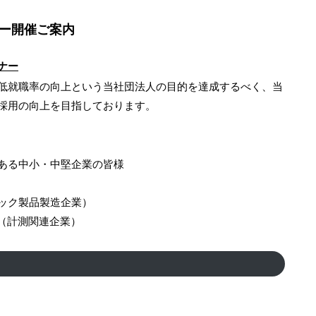
ナー開催ご案内
ナー
低就職率の向上という当社団法人の目的を達成するべく、当
採用の向上を目指しております。
ある中小・中堅企業の皆様
ック製品製造企業）
 株式会社（計測関連企業）