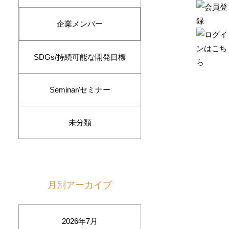
企業メンバー
SDGs/持続可能な開発目標
Seminar/セミナー
未分類
月別アーカイブ
2026年7月