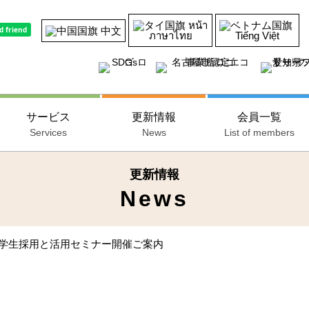
หน้า
中文
ภาษาไทย
Tiếng Việt
サービス
更新情報
会員一覧
Services
News
List of members
更新情報
News
留学生採用と活用セミナー開催ご案内