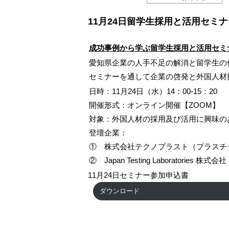
11月24日留学生採用と活用セミ
成功事例から学ぶ留学生採用と活用セミ
愛知県企業の人手不足の解消と留学生の
セミナーを通して企業の啓発と外国人材
日時：11月24日（水）14：00-15：20
開催形式：オンライン開催【ZOOM】
対象：外国人材の採用及び活用に興味の
登壇企業：
① 株式会社テクノプラスト（プラスチ
② Japan Testing Laboratories
11月24日セミナー参加申込書
ダウンロード