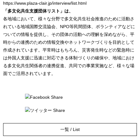
https://www.plaza-clair.jp/interview/list.html
「多文化共生支援団体リスト」は、
各地域において、様々な分野で多文化共生社会推進のために活動さ
れている地域国際交流協会、NPO等民間団体、ボランティアなどに
ついての情報を提供し、その団体の活動への理解を深めながら、平
時からの連携のための情報交換やネットワークづくりを目的として
作成されています。平常時はもちろん、災害発生時などの緊急時に
は外国人支援に迅速に対応できる体制づくりの確保や、地域におけ
る多文化共生関係者の連携促進、共同での事業実施など、様々な場
面でご活用されています。
一覧 / List