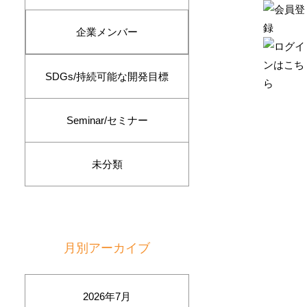
企業メンバー
SDGs/持続可能な開発目標
Seminar/セミナー
未分類
月別アーカイブ
2026年7月