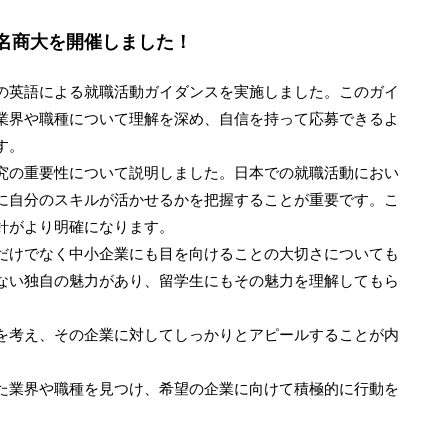
名商大を開催しました！
の英語による就職活動ガイダンスを実施しました。このガイ
業界や職種について理解を深め、自信を持って応募できるよ
す。
究の重要性について説明しました。日本での就職活動におい
に自分のスキルが活かせるかを把握することが重要です。こ
針がより明確になります。
だけでなく中小企業にも目を向けることの大切さについても
ない独自の魅力があり、留学生にもその魅力を理解してもら
を考え、その企業に対してしっかりとアピールすることが内
た業界や職種を見つけ、希望の企業に向けて積極的に行動を