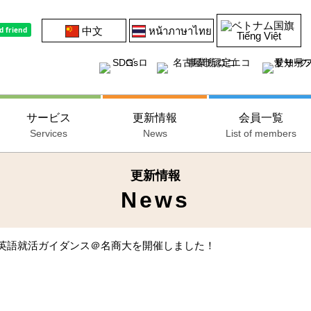
中文
หน้าภาษาไทย
Tiếng Việt
サービス
更新情報
会員一覧
Services
News
List of members
更新情報
News
語就活ガイダンス＠名商大を開催しました！