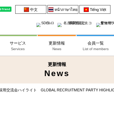
中文
หน้าภาษาไทย
Tiếng Việt
サービス
更新情報
会員一覧
Services
News
List of members
更新情報
News
流会ハイライト GLOBAL RECRUITMENT PARTY HIGHLIG