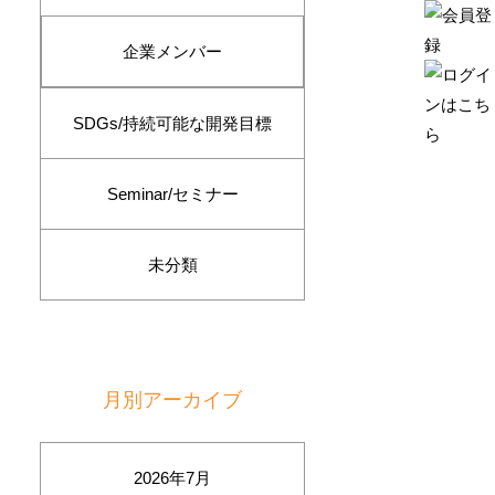
企業メンバー
SDGs/持続可能な開発目標
Seminar/セミナー
未分類
月別アーカイブ
2026年7月