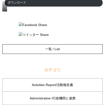
ダウンロード
https://global-
aichi.or.jp/wp/wp-
content/uploads/2025/10/GA-
report-
2025-
1.pdf
一覧 / List
カテゴリ
Activities Report/活動報告書
Administrative /行政機関と連携